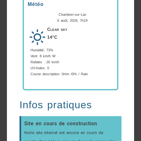
Météo
Chambon-sur-Lac
6 août, 2026, 7h19
Clear sky
14°C
Humidité: 73%
Vent: 8 km/h W
Rafales : 26 km/h
UV-Index: 0
Courte description:
0mm
/
0%
/
Rain
Infos pratiques
Site en cours de construction
Notre site internet est encore en cours de