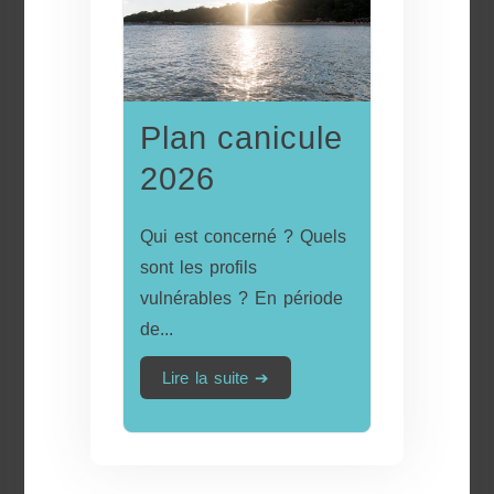
Plan canicule
2026
Qui est concerné ? Quels
sont les profils
vulnérables ? En période
de...
Lire la suite ➔