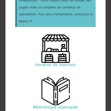
construction ! Vous risquez donc de croiser des
pages vides ou remplies de contenus de
substitution. Pour plus d'information, contactez la
×
Mairie.
Horaires de marchés
Bibliothèque municipale