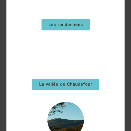
Les randonnées
La vallée de Chaudefour