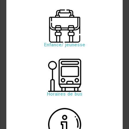
Enfance/ jeunesse
Horaires de bus