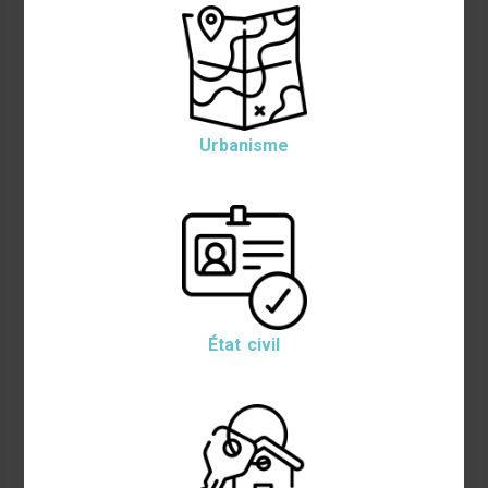
Urbanisme
État civil