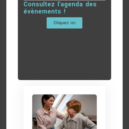
Consultez l'agenda des
évènements !
Cliquez ici